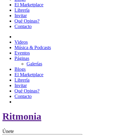
El Marketplace
Librería
Invitar
Qué Opinas?
Contacto
Videos
Música & Podcasts
Eventos
Páginas
Galerías
Blogs
El Marketplace
Librería
Invitar
Qué Opinas?
Contacto
Ritmonia
Únete