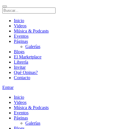
Inicio
Videos
Música & Podcasts
Eventos
Páginas
Galerías
Blogs
El Marketplace
Librería
Invitar
Qué Opinas?
Contacto
Entrar
Inicio
Videos
Música & Podcasts
Eventos
Páginas
Galerías
Blogs