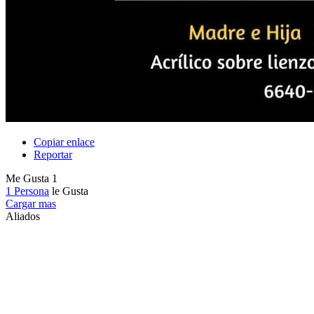
Copiar enlace
Reportar
Me Gusta
1
1 Persona
le Gusta
Cargar mas
Aliados