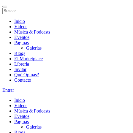
Inicio
Videos
Música & Podcasts
Eventos
Páginas
Galerías
Blogs
El Marketplace
Librería
Invitar
Qué Opinas?
Contacto
Entrar
Inicio
Videos
Música & Podcasts
Eventos
Páginas
Galerías
Blogs