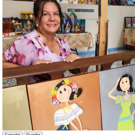
Cancelar
Guardar