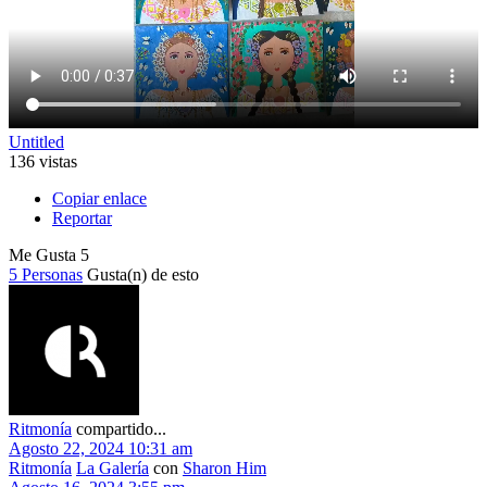
Untitled
136 vistas
Copiar enlace
Reportar
Me Gusta
5
5 Personas
Gusta(n) de esto
Ritmonía
compartido...
Agosto 22, 2024 10:31 am
Ritmonía
La Galería
con
Sharon Him