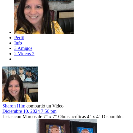
Perfil
Info
3
Amigos
2
Videos
2
Sharon Him
compartió un Video
Diciembre 10, 2024 7:56 pm
Listas con Marcos de 7" x 7" Obras acrílicas 4" x 4" Disponible: