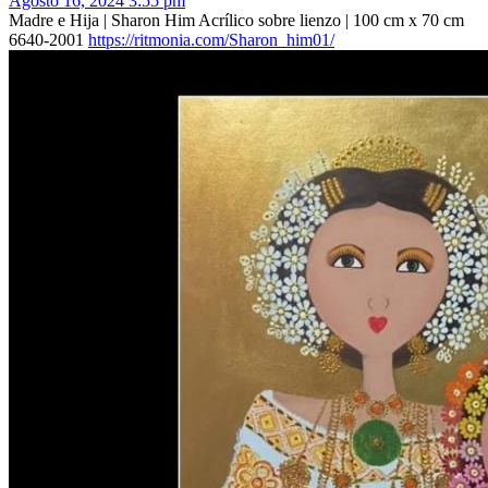
Agosto 16, 2024 3:55 pm
Madre e Hija | Sharon Him Acrílico sobre lienzo | 100 cm x 70 cm
6640-2001
https://ritmonia.com/Sharon_him01/