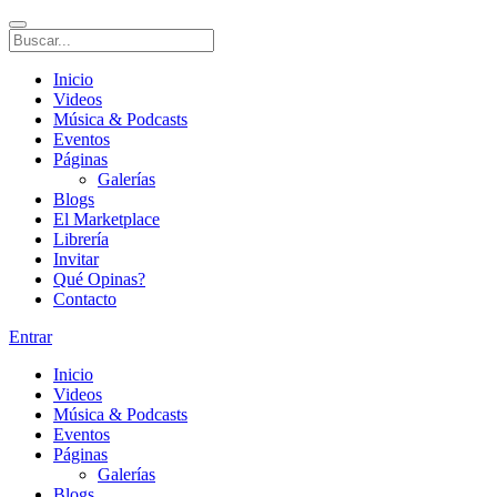
Inicio
Videos
Música & Podcasts
Eventos
Páginas
Galerías
Blogs
El Marketplace
Librería
Invitar
Qué Opinas?
Contacto
Entrar
Inicio
Videos
Música & Podcasts
Eventos
Páginas
Galerías
Blogs