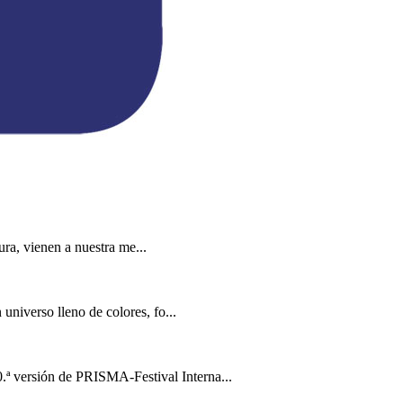
ra, vienen a nuestra me...
universo lleno de colores, fo...
ª versión de PRISMA-Festival Interna...