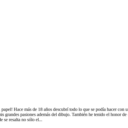
l papel! Hace más de 18 años descubrí todo lo que se podía hacer con u
e mis grandes pasiones además del dibujo. También he tenido el honor 
se resalta no sólo el...