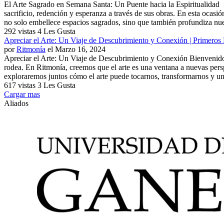
El Arte Sagrado en Semana Santa: Un Puente hacia la Espiritualidad L
sacrificio, redención y esperanza a través de sus obras. En esta ocasión
no solo embellece espacios sagrados, sino que también profundiza nue
292 vistas
4 Les Gusta
Apreciar el Arte: Un Viaje de Descubrimiento y Conexión | Primeros
por
Ritmonía
el Marzo 16, 2024
Apreciar el Arte: Un Viaje de Descubrimiento y Conexión Bienvenidos 
rodea. En Ritmonía, creemos que el arte es una ventana a nuevas pers
exploraremos juntos cómo el arte puede tocarnos, transformarnos y uni
617 vistas
3 Les Gusta
Cargar mas
Aliados