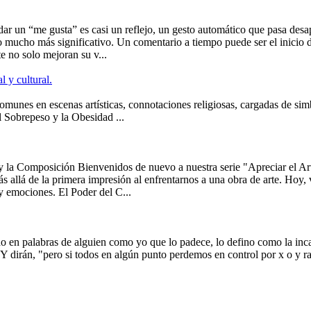
ar un “me gusta” es casi un reflejo, un gesto automático que pasa desa
o mucho más significativo. Un comentario a tiempo puede ser el inicio 
 no solo mejoran su v...
l y cultural.
comunes en escenas artísticas, connotaciones religiosas, cargadas de s
l Sobrepeso y la Obesidad ...
y la Composición Bienvenidos de nuevo a nuestra serie "Apreciar el A
s allá de la primera impresión al enfrentarnos a una obra de arte. Hoy
 y emociones. El Poder del C...
o en palabras de alguien como yo que lo padece, lo defino como la incap
Y dirán, "pero si todos en algún punto perdemos en control por x o y ra