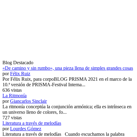
Blog Destacado
«De camino y sin rumbo», una pieza llena de simples grandes cosas
por
Félix Ruiz
Por Félix Ruix, para corpoBLOG PRISMA 2021 en el marco de la
10.ª versión de PRISMA-Festival Interna...
636 vistas
La Ritmonía
por
Giancarlos Sinclair
La ritmonía conceptúa la conjunción armónica; ella es intrínseca en
un universo lleno de colores, fo...
727 vistas
Literatura a través de melodías
por
Lourdes Gómez
Literatura a través de melodías Cuando escuchamos la palabra