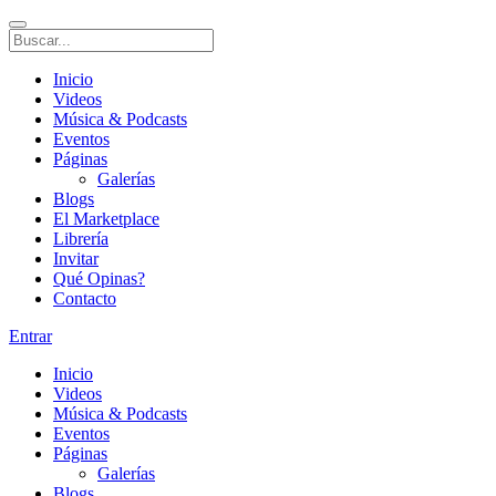
Inicio
Videos
Música & Podcasts
Eventos
Páginas
Galerías
Blogs
El Marketplace
Librería
Invitar
Qué Opinas?
Contacto
Entrar
Inicio
Videos
Música & Podcasts
Eventos
Páginas
Galerías
Blogs