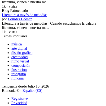
literatura, vienen a nuestra me...
1k+ vistas
Blog Patrocinado
Literatura a través de melodías
por
Lourdes Gómez
Literatura a través de melodías Cuando escuchamos la palabra
literatura, vienen a nuestra me...
1k+ vistas
Temas Populares
música
arte digital
diseño gráfico
creatividad
ritmo visual
composición
ilustración
fotografía
ritmonía
Tendencia desde Julio 10, 2026
Ritmonia © ·
Español (ES)
Registrarse
Privacidad