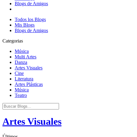
Blogs de Amigos
Todos los Blogs
Mis Blogs
Blogs de Amigos
Categorias
Música
Multi Artes
Danza
Artes Visuales
Cine
Literatura
Artes Plásticas
Música
Teatro
Artes Visuales
Últimos