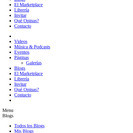
El Marketplace
Librería
Invitar
Qué Opinas?
Contacto
Videos
Música & Podcasts
Eventos
Páginas
Galerías
Blogs
El Marketplace
Librería
Invitar
Qué Opinas?
Contacto
Menu
Blogs
Todos los Blogs
Mis Blogs