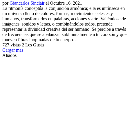
por
Giancarlos Sinclair
el Octubre 16, 2021
La ritmonía conceptúa la conjunción armónica; ella es intrínseca en
un universo lleno de colores, formas, movimientos celestes y
humanos, transformados en palabras, acciones y arte. Valiéndose de
imágenes, sonidos y letras, o combinándolos todos, pretende
representar la divinidad creativa del ser humano. Se percibe a través
de frecuencias que se abalanzan subliminalmente a tu corazón y que
mueven fibras inopinadas de tu cuerpo. ...
727 vistas
2 Les Gusta
Cargar mas
Aliados