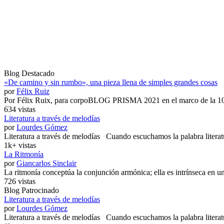
Blog Destacado
«De camino y sin rumbo», una pieza llena de simples grandes cosas
por
Félix Ruiz
Por Félix Ruix, para corpoBLOG PRISMA 2021 en el marco de la 10.
634 vistas
Literatura a través de melodías
por
Lourdes Gómez
Literatura a través de melodías Cuando escuchamos la palabra literatu
1k+ vistas
La Ritmonía
por
Giancarlos Sinclair
La ritmonía conceptúa la conjunción armónica; ella es intrínseca en un 
726 vistas
Blog Patrocinado
Literatura a través de melodías
por
Lourdes Gómez
Literatura a través de melodías Cuando escuchamos la palabra literatu