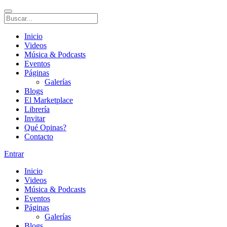
Inicio
Videos
Música & Podcasts
Eventos
Páginas
Galerías
Blogs
El Marketplace
Librería
Invitar
Qué Opinas?
Contacto
Entrar
Inicio
Videos
Música & Podcasts
Eventos
Páginas
Galerías
Blogs