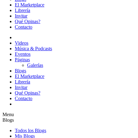
El Marketplace
Librería
Invitar
Qué Opinas?
Contacto
Videos
Música & Podcasts
Eventos
Páginas
Galerías
Blogs
El Marketplace
Librería
Invitar
Qué Opinas?
Contacto
Menu
Blogs
Todos los Blogs
Mis Blogs