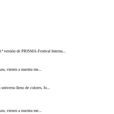
ª versión de PRISMA-Festival Interna...
ra, vienen a nuestra me...
universo lleno de colores, fo...
ra, vienen a nuestra me...