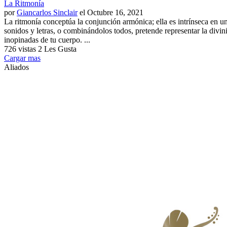
La Ritmonía
por
Giancarlos Sinclair
el Octubre 16, 2021
La ritmonía conceptúa la conjunción armónica; ella es intrínseca en u
sonidos y letras, o combinándolos todos, pretende representar la divi
inopinadas de tu cuerpo. ...
726 vistas
2 Les Gusta
Cargar mas
Aliados