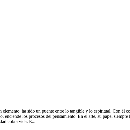
 elemento: ha sido un puente entre lo tangible y lo espiritual. Con él
o, enciende los procesos del pensamiento. En el arte, su papel siempre h
dad cobra vida. E...