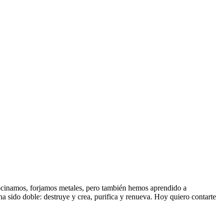
 cocinamos, forjamos metales, pero también hemos aprendido a
a sido doble: destruye y crea, purifica y renueva. Hoy quiero contarte