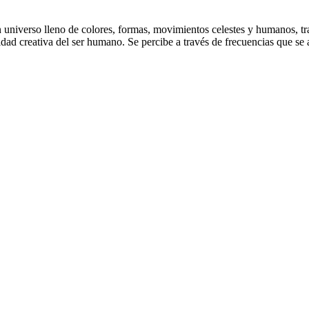
n universo lleno de colores, formas, movimientos celestes y humanos, t
nidad creativa del ser humano. Se percibe a través de frecuencias que s