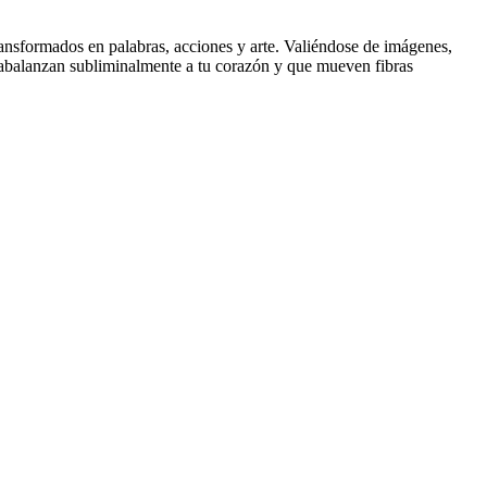
ransformados en palabras, acciones y arte. Valiéndose de imágenes,
e abalanzan subliminalmente a tu corazón y que mueven fibras