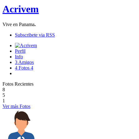
Acrivem
Vive en Panama
.
Subscribete via RSS
Perfil
Info
3
Amigos
4
Fotos
4
Fotos Recientes
8
5
1
Ver más Fotos