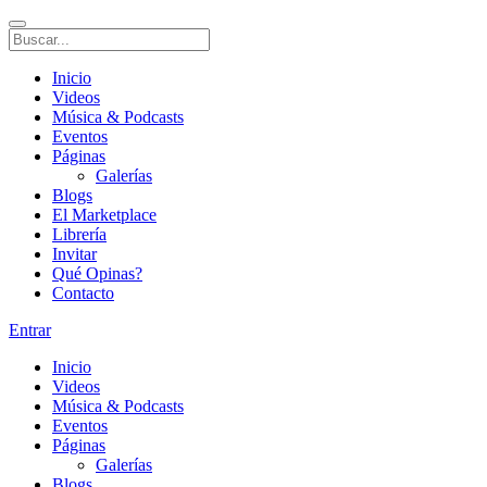
Inicio
Videos
Música & Podcasts
Eventos
Páginas
Galerías
Blogs
El Marketplace
Librería
Invitar
Qué Opinas?
Contacto
Entrar
Inicio
Videos
Música & Podcasts
Eventos
Páginas
Galerías
Blogs