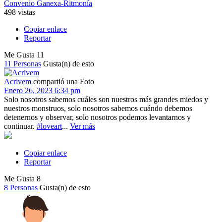
Convenio Ganexa-Ritmonía
498 vistas
Copiar enlace
Reportar
Me Gusta
11
11 Personas
Gusta(n) de esto
Acrivem
compartió una Foto
Enero 26, 2023 6:34 pm
Solo nosotros sabemos cuáles son nuestros más grandes miedos y
nuestros monstruos, solo nosotros sabemos cuándo debemos
detenernos y observar, solo nosotros podemos levantarnos y
continuar.
#loveart
...
Ver más
Copiar enlace
Reportar
Me Gusta
8
8 Personas
Gusta(n) de esto