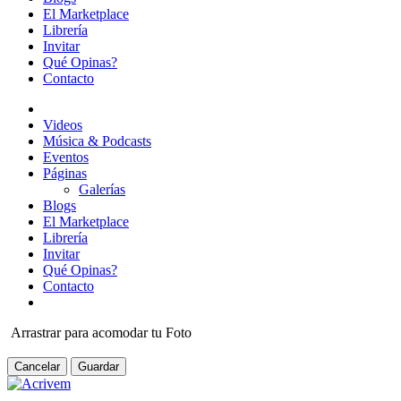
El Marketplace
Librería
Invitar
Qué Opinas?
Contacto
Videos
Música & Podcasts
Eventos
Páginas
Galerías
Blogs
El Marketplace
Librería
Invitar
Qué Opinas?
Contacto
Arrastrar para acomodar tu Foto
Cancelar
Guardar