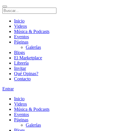
Inicio
Videos
Música & Podcasts
Eventos
Páginas
Galerías
Blogs
El Marketplace
Librería
Invitar
Qué Opinas?
Contacto
Entrar
Inicio
Videos
Música & Podcasts
Eventos
Páginas
Galerías
Blogs