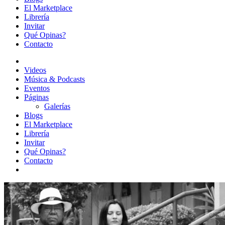
El Marketplace
Librería
Invitar
Qué Opinas?
Contacto
Videos
Música & Podcasts
Eventos
Páginas
Galerías
Blogs
El Marketplace
Librería
Invitar
Qué Opinas?
Contacto