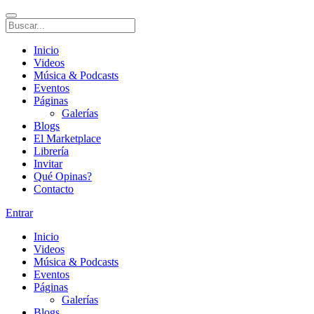
Inicio
Videos
Música & Podcasts
Eventos
Páginas
Galerías
Blogs
El Marketplace
Librería
Invitar
Qué Opinas?
Contacto
Entrar
Inicio
Videos
Música & Podcasts
Eventos
Páginas
Galerías
Blogs