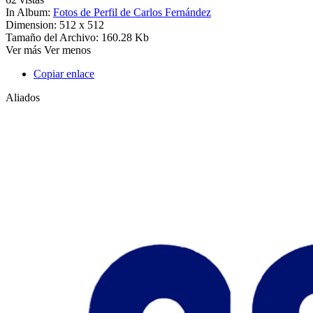
In Album:
Fotos de Perfil de Carlos Fernández
Dimension:
512 x 512
Tamaño del Archivo:
160.28 Kb
Ver más
Ver menos
Copiar enlace
Aliados