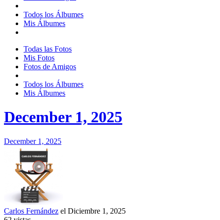
Todos los Álbumes
Mis Álbumes
Todas las Fotos
Mis Fotos
Fotos de Amigos
Todos los Álbumes
Mis Álbumes
December 1, 2025
December 1, 2025
Carlos Fernández
el Diciembre 1, 2025
62
vistas