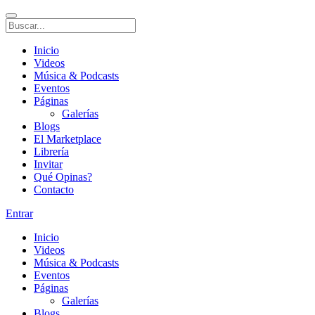
Inicio
Videos
Música & Podcasts
Eventos
Páginas
Galerías
Blogs
El Marketplace
Librería
Invitar
Qué Opinas?
Contacto
Entrar
Inicio
Videos
Música & Podcasts
Eventos
Páginas
Galerías
Blogs