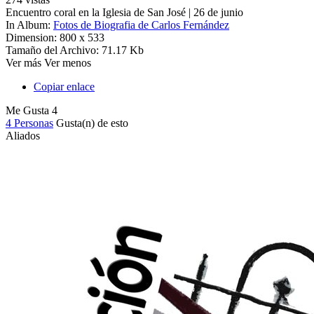
Encuentro coral en la Iglesia de San José | 26 de junio
In Album:
Fotos de Biografia de Carlos Fernández
Dimension:
800 x 533
Tamaño del Archivo:
71.17 Kb
Ver más
Ver menos
Copiar enlace
Me Gusta
4
4 Personas
Gusta(n) de esto
Aliados