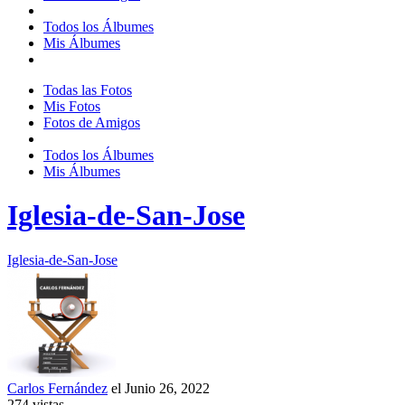
Todos los Álbumes
Mis Álbumes
Todas las Fotos
Mis Fotos
Fotos de Amigos
Todos los Álbumes
Mis Álbumes
Iglesia-de-San-Jose
Iglesia-de-San-Jose
Carlos Fernández
el Junio 26, 2022
274
vistas