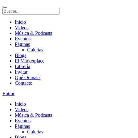
Inicio
Videos
Música & Podcasts
Eventos
Páginas
Galerías
Blogs
El Marketplace
Librería
Invitar
Qué Opinas?
Contacto
Entrar
Inicio
Videos
Música & Podcasts
Eventos
Páginas
Galerías
Blogs