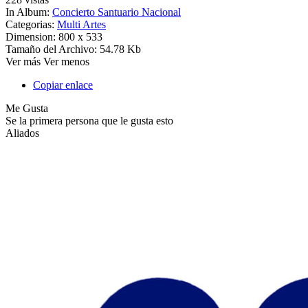
In Album:
Concierto Santuario Nacional
Categorias:
Multi Artes
Dimension:
800 x 533
Tamaño del Archivo:
54.78 Kb
Ver más
Ver menos
Copiar enlace
Me Gusta
Se la primera persona que le gusta esto
Aliados