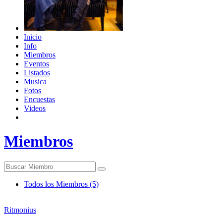
Inicio
Info
Miembros
Eventos
Listados
Musica
Fotos
Encuestas
Videos
Miembros
Todos los Miembros
(5)
Ritmonius