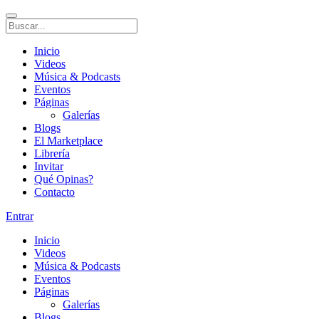
Inicio
Videos
Música & Podcasts
Eventos
Páginas
Galerías
Blogs
El Marketplace
Librería
Invitar
Qué Opinas?
Contacto
Entrar
Inicio
Videos
Música & Podcasts
Eventos
Páginas
Galerías
Blogs