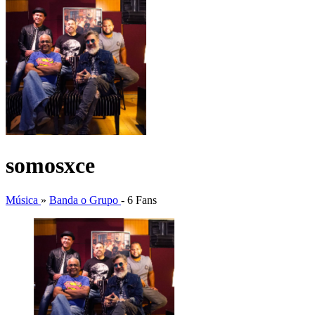
somosxce
Música
»
Banda o Grupo
-
6 Fans