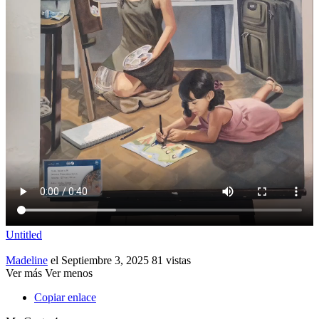
Untitled
Madeline
el Septiembre 3, 2025
81 vistas
Ver más
Ver menos
Copiar enlace