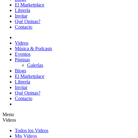
El Marketplace
Librería
Invitar
Qué Opinas?
Contacto
Videos
Música & Podcasts
Eventos
Páginas
Galerías
Blogs
El Marketplace
Librería
Invitar
Qué Opinas?
Contacto
Menu
Videos
Todos los Videos
Mis Videos