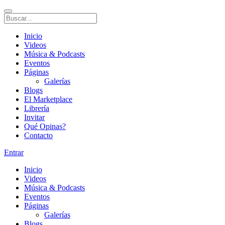
Inicio
Videos
Música & Podcasts
Eventos
Páginas
Galerías
Blogs
El Marketplace
Librería
Invitar
Qué Opinas?
Contacto
Entrar
Inicio
Videos
Música & Podcasts
Eventos
Páginas
Galerías
Blogs