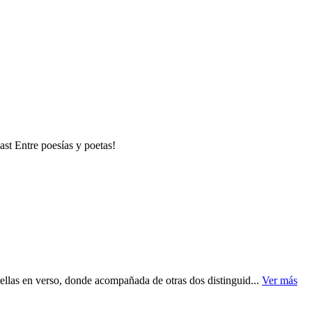
st Entre poesías y poetas!
trellas en verso, donde acompañada de otras dos distinguid...
Ver más