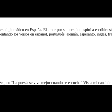
era diplomático en España. El amor por su tierra lo inspiró a escribir 
ntando los versos en español, portugués, alemán, esperanto, inglés, fr
cquer. “La poesía se vive mejor cuando se escucha” Visita mi canal de