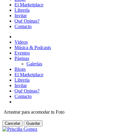
El Marketplace
Librería
Invitar
Qué Opinas?
Contacto
Videos
Música & Podcasts
Eventos
Páginas
Galerías
Blogs
El Marketplace
Librería
Invitar
Qué Opinas?
Contacto
Arrastrar para acomodar tu Foto
Cancelar
Guardar