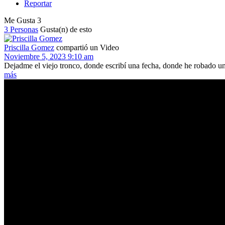
Reportar
Me Gusta
3
3 Personas
Gusta(n) de esto
Priscilla Gomez
compartió un Video
Noviembre 5, 2023 9:10 am
Dejadme el viejo tronco, donde escribí una fecha, donde he robado un 
más