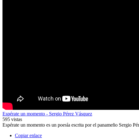
Espérate un momento - Sergio Pérez Vásquez
595 vistas
Espérate un momento es un poesía escrita por el panameño Sergio Pérez
Copiar enlace