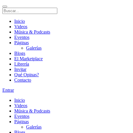
Inicio
Videos
Música & Podcasts
Eventos
Páginas
Galerías
Blogs
El Marketplace
Librería
Invitar
Qué Opinas?
Contacto
Entrar
Inicio
Videos
Música & Podcasts
Eventos
Páginas
Galerías
Blogs