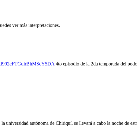
uedes ver más interpretaciones.
i=6Ki992cFTGuirBhMScY5DA
4to episodio de la 2da temporada del podca
de la universidad autónoma de Chiriquí, se llevará a cabo la noche de es