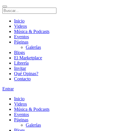
Inicio
Videos
Música & Podcasts
Eventos
Páginas
Galerías
Blogs
El Marketplace
Librería
Invitar
Qué Opinas?
Contacto
Entrar
Inicio
Videos
Música & Podcasts
Eventos
Páginas
Galerías
Blogs