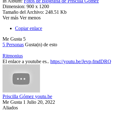
In Album:
Fotos de Biografia de Priscilla Gomez
Dimension:
900 x 1200
Tamaño del Archivo:
248.51 Kb
Ver más
Ver menos
Copiar enlace
Me Gusta
5
5 Personas
Gusta(n) de esto
Ritmonius
El enlace a youtube es..
https://youtu.be/Jevp-fmdDRQ
Priscilla Gómez
youtu.be
Me Gusta
1
Julio 20, 2022
Aliados