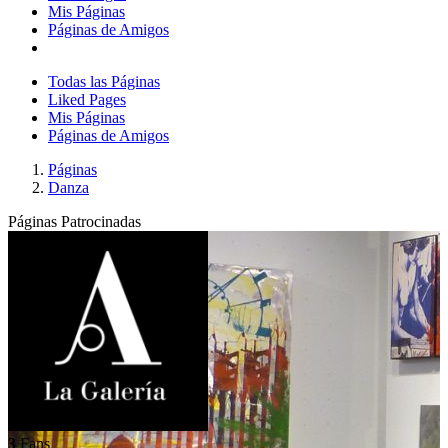
Mis Páginas
Páginas de Amigos
Todas las Páginas
Liked Pages
Mis Páginas
Páginas de Amigos
Páginas
Danza
Páginas Patrocinadas
3
Fans