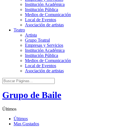
Institución Académica
Institución Pública
Medios de Comunicación
Local de Eventos
Asociación de artistas
Teatro
Artista
Grupo Teatral
Empresas y Servicios
Institución Académica
Institución Pública
Medios de Comunicación
Local de Eventos
Asociación de artistas
Grupo de Baile
Últimos
Últimos
Mas Gustados