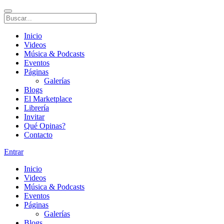
Inicio
Videos
Música & Podcasts
Eventos
Páginas
Galerías
Blogs
El Marketplace
Librería
Invitar
Qué Opinas?
Contacto
Entrar
Inicio
Videos
Música & Podcasts
Eventos
Páginas
Galerías
Blogs