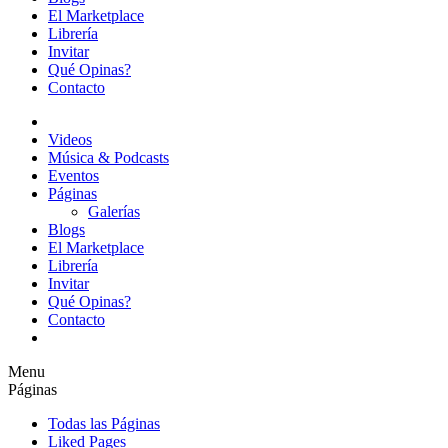
El Marketplace
Librería
Invitar
Qué Opinas?
Contacto
Videos
Música & Podcasts
Eventos
Páginas
Galerías
Blogs
El Marketplace
Librería
Invitar
Qué Opinas?
Contacto
Menu
Páginas
Todas las Páginas
Liked Pages