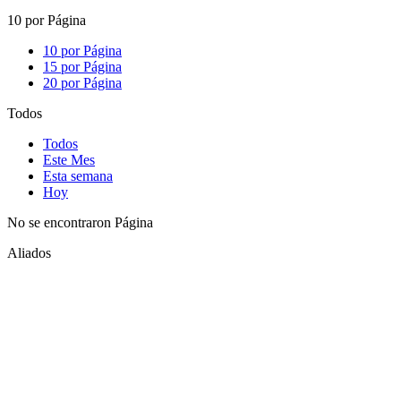
10 por Página
10 por Página
15 por Página
20 por Página
Todos
Todos
Este Mes
Esta semana
Hoy
No se encontraron Página
Aliados