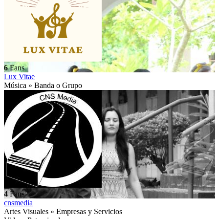
6
Fans
Lux Vitae
Música » Banda o Grupo
4
Fans
cnsmedia
Artes Visuales » Empresas y Servicios