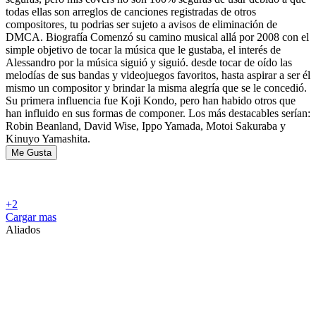
todas ellas son arreglos de canciones registradas de otros
compositores, tu podrias ser sujeto a avisos de eliminación de
DMCA. Biografía Comenzó su camino musical allá por 2008 con el
simple objetivo de tocar la música que le gustaba, el interés de
Alessandro por la música siguió y siguió. desde tocar de oído las
melodías de sus bandas y videojuegos favoritos, hasta aspirar a ser él
mismo un compositor y brindar la misma alegría que se le concedió.
Su primera influencia fue Koji Kondo, pero han habido otros que
han influido en sus formas de componer. Los más destacables serían:
Robin Beanland, David Wise, Ippo Yamada, Motoi Sakuraba y
Kinuyo Yamashita.
Me Gusta
+2
Cargar mas
Aliados