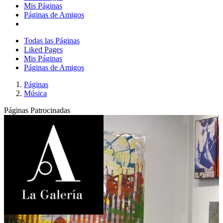
Mis Páginas
Páginas de Amigos
Todas las Páginas
Liked Pages
Mis Páginas
Páginas de Amigos
Páginas
Música
Páginas Patrocinadas
3
Fans