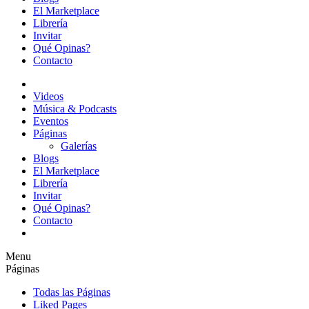
El Marketplace
Librería
Invitar
Qué Opinas?
Contacto
Videos
Música & Podcasts
Eventos
Páginas
Galerías
Blogs
El Marketplace
Librería
Invitar
Qué Opinas?
Contacto
Menu
Páginas
Todas las Páginas
Liked Pages