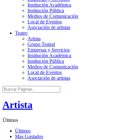
Institución Académica
Institución Pública
Medios de Comunicación
Local de Eventos
Asociación de artistas
Teatro
Artista
Grupo Teatral
Empresas y Servicios
Institución Académica
Institución Pública
Medios de Comunicación
Local de Eventos
Asociación de artistas
Artista
Últimos
Últimos
Mas Gustados