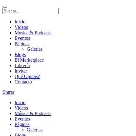
Inicio
Videos
Música & Podcasts
Eventos
Páginas
Galerías
Blogs
El Marketplace
Librería
Invitar
Qué Opinas?
Contacto
Entrar
Inicio
Videos
Música & Podcasts
Eventos
Páginas
Galerías
Blogs