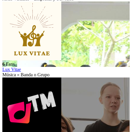
6
Fans
Lux Vitae
Música » Banda o Grupo