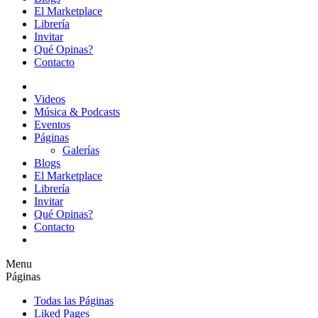
El Marketplace
Librería
Invitar
Qué Opinas?
Contacto
Videos
Música & Podcasts
Eventos
Páginas
Galerías
Blogs
El Marketplace
Librería
Invitar
Qué Opinas?
Contacto
Menu
Páginas
Todas las Páginas
Liked Pages