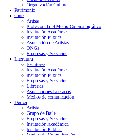
Organización Cultural
Patrimonio
Cine
Artista
Profesional del Medio Cinematográfico
Institución Académica
Institución Pública
Asociación de Artistas
ONGs
Empresas y Servicios
Literatura
Escritores
Institución Académica
Institución Pública
Empresas y Servicios
Librerías
Asociaciones Literarias
Medios de comunicación
Danza
Artista
Grupo de Baile
Empresas y Servicios
Institución Académica
Institución Pública
Medios de Comunicación