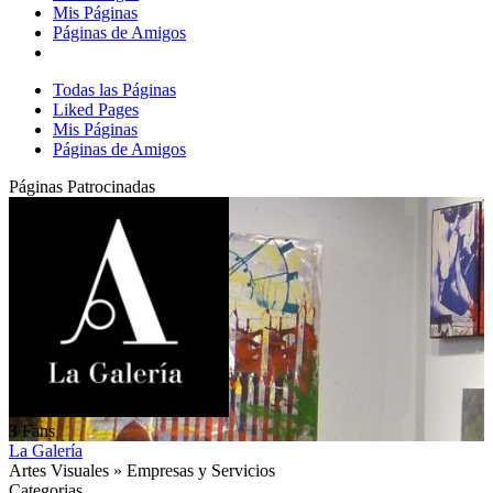
Mis Páginas
Páginas de Amigos
Todas las Páginas
Liked Pages
Mis Páginas
Páginas de Amigos
Páginas Patrocinadas
3
Fans
La Galería
Artes Visuales » Empresas y Servicios
Categorias