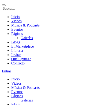
Inicio
Videos
Música & Podcasts
Eventos
Páginas
Galerías
Blogs
El Marketplace
Librería
Invitar
Qué Opinas?
Contacto
Entrar
Inicio
Videos
Música & Podcasts
Eventos
Páginas
Galerías
Blogs