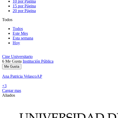
10 por Página
15 por Página
20 por Página
Todos
Todos
Este Mes
Esta semana
Hoy
Cine Universitario
6
Me Gusta
Institución Pública
Me Gusta
Ana Patricia Velasco
AP
+3
Cargar mas
Aliados