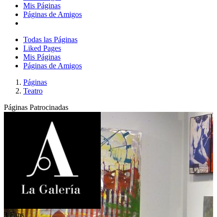
Mis Páginas
Páginas de Amigos
Todas las Páginas
Liked Pages
Mis Páginas
Páginas de Amigos
Páginas
Teatro
Páginas Patrocinadas
3
Fans