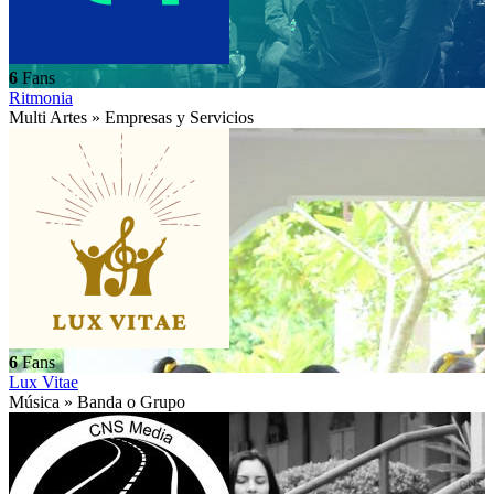
6
Fans
Ritmonia
Multi Artes » Empresas y Servicios
6
Fans
Lux Vitae
Música » Banda o Grupo