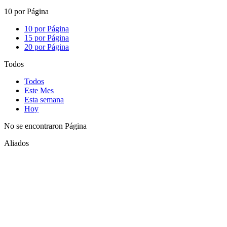
10 por Página
10 por Página
15 por Página
20 por Página
Todos
Todos
Este Mes
Esta semana
Hoy
No se encontraron Página
Aliados