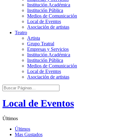
Institución Académica
Institución Pública
Medios de Comunicación
Local de Eventos
Asociación de artistas
Teatro
Artista
Grupo Teatral
Empresas y Servicios
Institución Académica
Institución Pública
Medios de Comunicación
Local de Eventos
Asociación de artistas
Local de Eventos
Últimos
Últimos
Mas Gustados