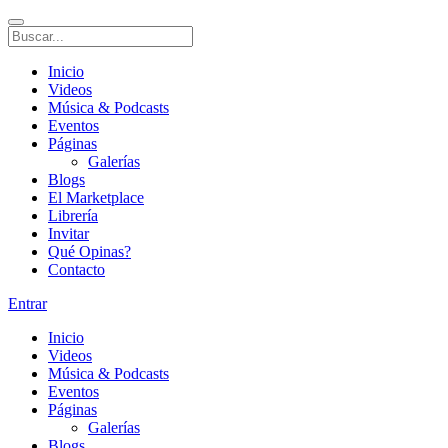
Inicio
Videos
Música & Podcasts
Eventos
Páginas
Galerías
Blogs
El Marketplace
Librería
Invitar
Qué Opinas?
Contacto
Entrar
Inicio
Videos
Música & Podcasts
Eventos
Páginas
Galerías
Blogs