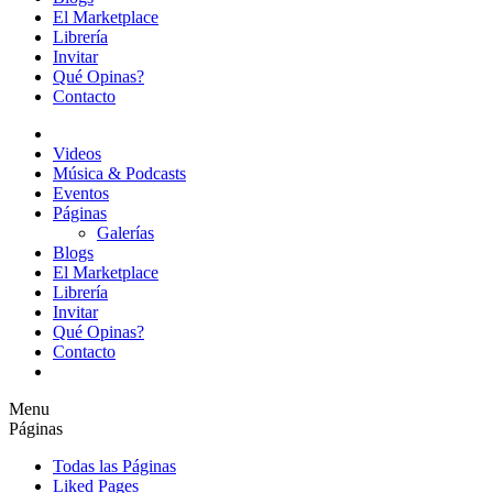
El Marketplace
Librería
Invitar
Qué Opinas?
Contacto
Videos
Música & Podcasts
Eventos
Páginas
Galerías
Blogs
El Marketplace
Librería
Invitar
Qué Opinas?
Contacto
Menu
Páginas
Todas las Páginas
Liked Pages