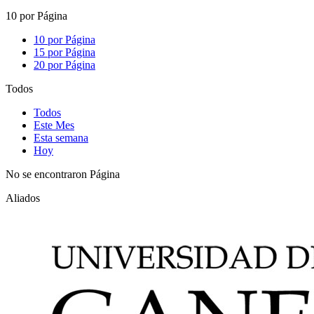
10 por Página
10 por Página
15 por Página
20 por Página
Todos
Todos
Este Mes
Esta semana
Hoy
No se encontraron Página
Aliados