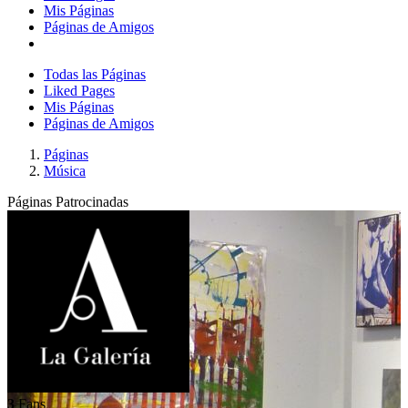
Mis Páginas
Páginas de Amigos
Todas las Páginas
Liked Pages
Mis Páginas
Páginas de Amigos
Páginas
Música
Páginas Patrocinadas
3
Fans