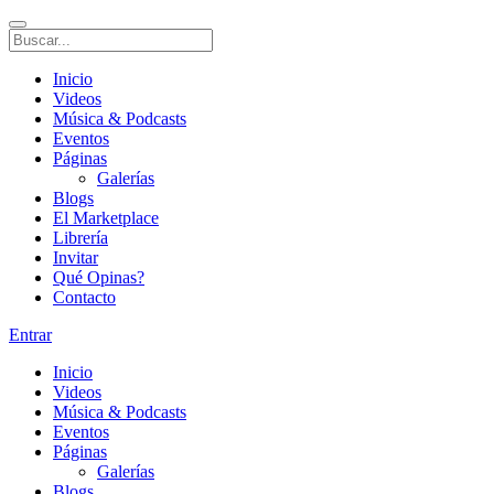
Inicio
Videos
Música & Podcasts
Eventos
Páginas
Galerías
Blogs
El Marketplace
Librería
Invitar
Qué Opinas?
Contacto
Entrar
Inicio
Videos
Música & Podcasts
Eventos
Páginas
Galerías
Blogs