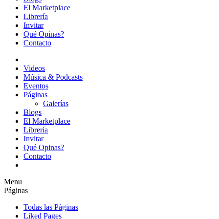
El Marketplace
Librería
Invitar
Qué Opinas?
Contacto
Videos
Música & Podcasts
Eventos
Páginas
Galerías
Blogs
El Marketplace
Librería
Invitar
Qué Opinas?
Contacto
Menu
Páginas
Todas las Páginas
Liked Pages