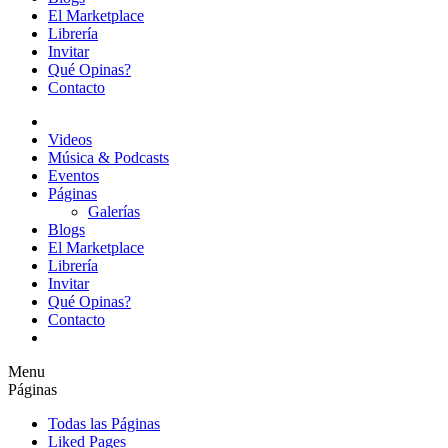
El Marketplace
Librería
Invitar
Qué Opinas?
Contacto
Videos
Música & Podcasts
Eventos
Páginas
Galerías
Blogs
El Marketplace
Librería
Invitar
Qué Opinas?
Contacto
Menu
Páginas
Todas las Páginas
Liked Pages