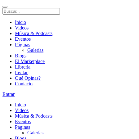
Inicio
Videos
Música & Podcasts
Eventos
Páginas
Galerías
Blogs
El Marketplace
Librería
Invitar
Qué Opinas?
Contacto
Entrar
Inicio
Videos
Música & Podcasts
Eventos
Páginas
Galerías
Blogs