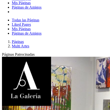
Mis Páginas
Páginas de Amigos
Todas las Páginas
Liked Pages
Mis Páginas
Páginas de Amigos
Páginas
Multi Artes
Páginas Patrocinadas
3
Fans