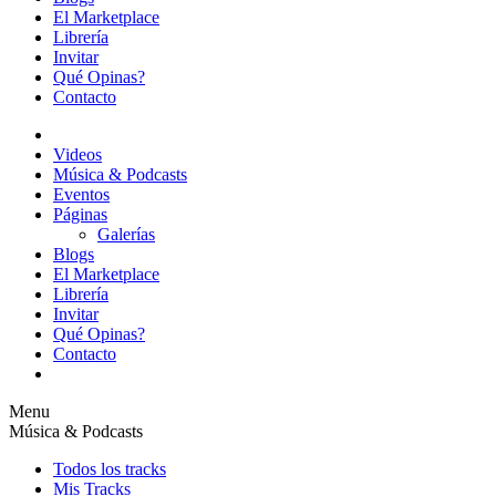
El Marketplace
Librería
Invitar
Qué Opinas?
Contacto
Videos
Música & Podcasts
Eventos
Páginas
Galerías
Blogs
El Marketplace
Librería
Invitar
Qué Opinas?
Contacto
Menu
Música & Podcasts
Todos los tracks
Mis Tracks