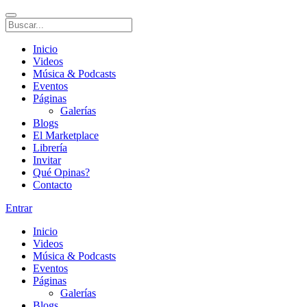
Inicio
Videos
Música & Podcasts
Eventos
Páginas
Galerías
Blogs
El Marketplace
Librería
Invitar
Qué Opinas?
Contacto
Entrar
Inicio
Videos
Música & Podcasts
Eventos
Páginas
Galerías
Blogs