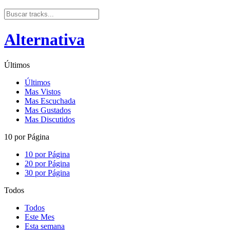
Alternativa
Últimos
Últimos
Mas Vistos
Mas Escuchada
Mas Gustados
Mas Discutidos
10 por Página
10 por Página
20 por Página
30 por Página
Todos
Todos
Este Mes
Esta semana