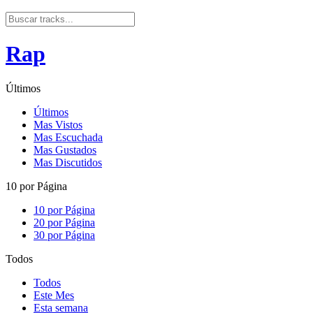
Rap
Últimos
Últimos
Mas Vistos
Mas Escuchada
Mas Gustados
Mas Discutidos
10 por Página
10 por Página
20 por Página
30 por Página
Todos
Todos
Este Mes
Esta semana