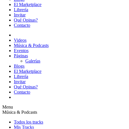
El Marketplace
Librería
Invitar
Qué Opinas?
Contacto
Videos
Música & Podcasts
Eventos
Páginas
Galerías
Blogs
El Marketplace
Librería
Invitar
Qué Opinas?
Contacto
Menu
Música & Podcasts
Todos los tracks
Mis Tracks