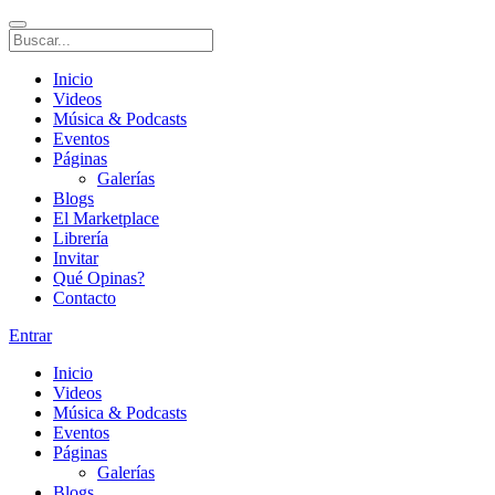
Inicio
Videos
Música & Podcasts
Eventos
Páginas
Galerías
Blogs
El Marketplace
Librería
Invitar
Qué Opinas?
Contacto
Entrar
Inicio
Videos
Música & Podcasts
Eventos
Páginas
Galerías
Blogs