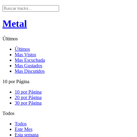
Metal
Últimos
Últimos
Mas Vistos
Mas Escuchada
Mas Gustados
Mas Discutidos
10 por Página
10 por Página
20 por Página
30 por Página
Todos
Todos
Este Mes
Esta semana