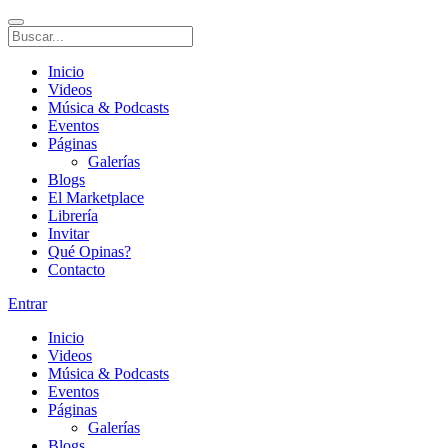
Inicio
Videos
Música & Podcasts
Eventos
Páginas
Galerías
Blogs
El Marketplace
Librería
Invitar
Qué Opinas?
Contacto
Entrar
Inicio
Videos
Música & Podcasts
Eventos
Páginas
Galerías
Blogs