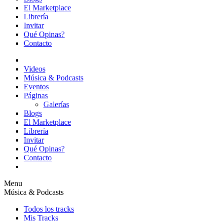
El Marketplace
Librería
Invitar
Qué Opinas?
Contacto
Videos
Música & Podcasts
Eventos
Páginas
Galerías
Blogs
El Marketplace
Librería
Invitar
Qué Opinas?
Contacto
Menu
Música & Podcasts
Todos los tracks
Mis Tracks