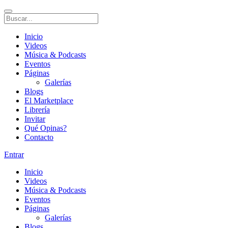
Inicio
Videos
Música & Podcasts
Eventos
Páginas
Galerías
Blogs
El Marketplace
Librería
Invitar
Qué Opinas?
Contacto
Entrar
Inicio
Videos
Música & Podcasts
Eventos
Páginas
Galerías
Blogs