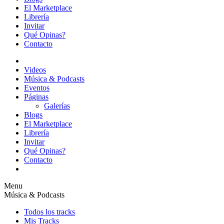
El Marketplace
Librería
Invitar
Qué Opinas?
Contacto
Videos
Música & Podcasts
Eventos
Páginas
Galerías
Blogs
El Marketplace
Librería
Invitar
Qué Opinas?
Contacto
Menu
Música & Podcasts
Todos los tracks
Mis Tracks