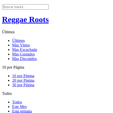
Reggae Roots
Últimos
Últimos
Mas Vistos
Mas Escuchada
Mas Gustados
Mas Discutidos
10 por Página
10 por Página
20 por Página
30 por Página
Todos
Todos
Este Mes
Esta semana