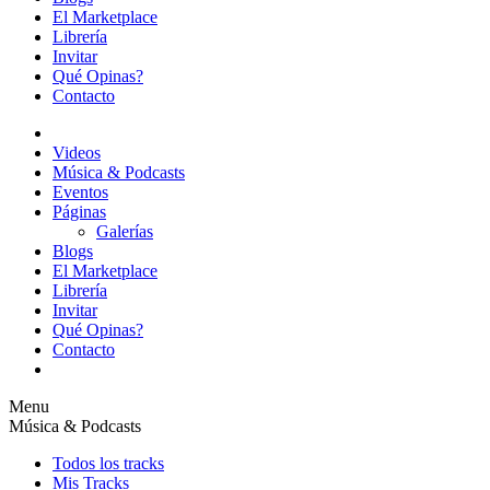
El Marketplace
Librería
Invitar
Qué Opinas?
Contacto
Videos
Música & Podcasts
Eventos
Páginas
Galerías
Blogs
El Marketplace
Librería
Invitar
Qué Opinas?
Contacto
Menu
Música & Podcasts
Todos los tracks
Mis Tracks