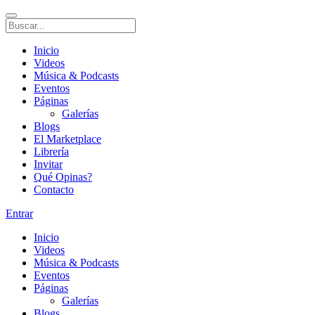
Inicio
Videos
Música & Podcasts
Eventos
Páginas
Galerías
Blogs
El Marketplace
Librería
Invitar
Qué Opinas?
Contacto
Entrar
Inicio
Videos
Música & Podcasts
Eventos
Páginas
Galerías
Blogs