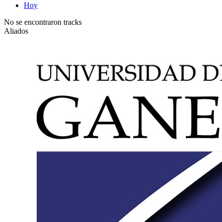
Hoy
No se encontraron tracks
Aliados