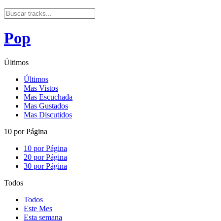
Pop
Últimos
Últimos
Mas Vistos
Mas Escuchada
Mas Gustados
Mas Discutidos
10 por Página
10 por Página
20 por Página
30 por Página
Todos
Todos
Este Mes
Esta semana