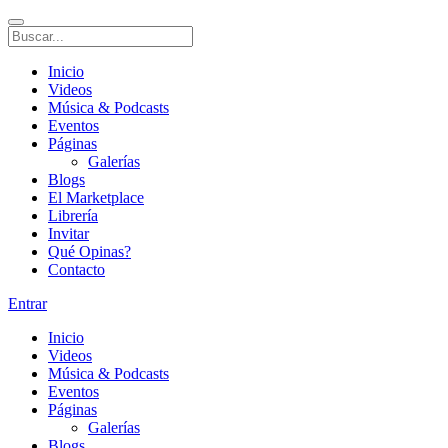
Inicio
Videos
Música & Podcasts
Eventos
Páginas
Galerías
Blogs
El Marketplace
Librería
Invitar
Qué Opinas?
Contacto
Entrar
Inicio
Videos
Música & Podcasts
Eventos
Páginas
Galerías
Blogs