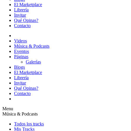
El Marketplace
Librería
Invitar
Qué Opinas?
Contacto
Videos
Música & Podcasts
Eventos
Páginas
Galerías
Blogs
El Marketplace
Librería
Invitar
Qué Opinas?
Contacto
Menu
Música & Podcasts
Todos los tracks
Mis Tracks