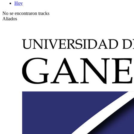
Hoy
No se encontraron tracks
Aliados