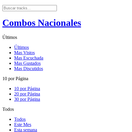
Combos Nacionales
Últimos
Últimos
Mas Vistos
Mas Escuchada
Mas Gustados
Mas Discutidos
10 por Página
10 por Página
20 por Página
30 por Página
Todos
Todos
Este Mes
Esta semana