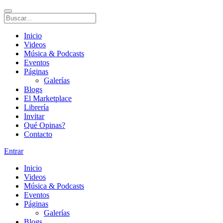
Inicio
Videos
Música & Podcasts
Eventos
Páginas
Galerías
Blogs
El Marketplace
Librería
Invitar
Qué Opinas?
Contacto
Entrar
Inicio
Videos
Música & Podcasts
Eventos
Páginas
Galerías
Blogs