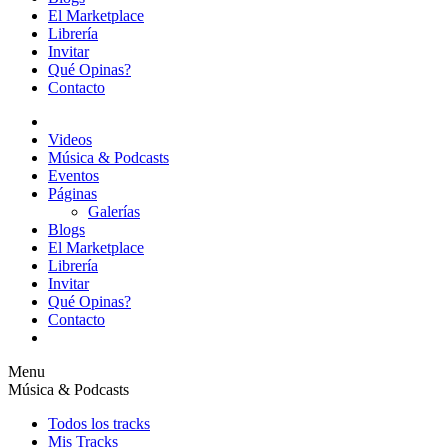
El Marketplace
Librería
Invitar
Qué Opinas?
Contacto
Videos
Música & Podcasts
Eventos
Páginas
Galerías
Blogs
El Marketplace
Librería
Invitar
Qué Opinas?
Contacto
Menu
Música & Podcasts
Todos los tracks
Mis Tracks