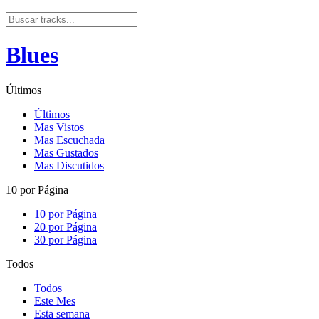
Blues
Últimos
Últimos
Mas Vistos
Mas Escuchada
Mas Gustados
Mas Discutidos
10 por Página
10 por Página
20 por Página
30 por Página
Todos
Todos
Este Mes
Esta semana