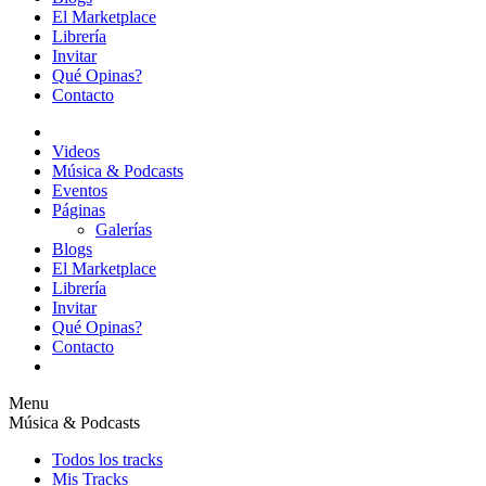
El Marketplace
Librería
Invitar
Qué Opinas?
Contacto
Videos
Música & Podcasts
Eventos
Páginas
Galerías
Blogs
El Marketplace
Librería
Invitar
Qué Opinas?
Contacto
Menu
Música & Podcasts
Todos los tracks
Mis Tracks