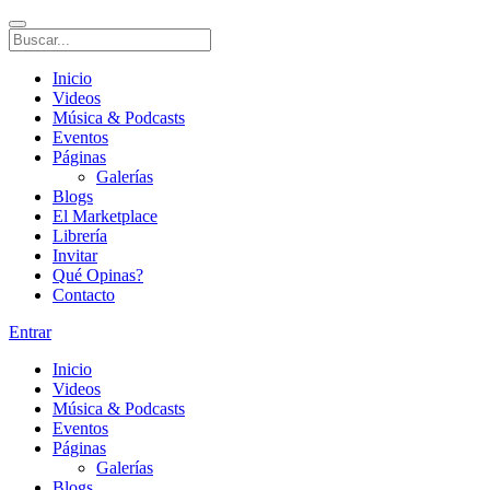
Inicio
Videos
Música & Podcasts
Eventos
Páginas
Galerías
Blogs
El Marketplace
Librería
Invitar
Qué Opinas?
Contacto
Entrar
Inicio
Videos
Música & Podcasts
Eventos
Páginas
Galerías
Blogs