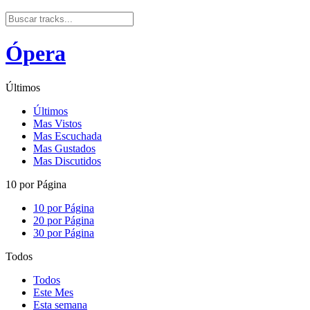
Ópera
Últimos
Últimos
Mas Vistos
Mas Escuchada
Mas Gustados
Mas Discutidos
10 por Página
10 por Página
20 por Página
30 por Página
Todos
Todos
Este Mes
Esta semana